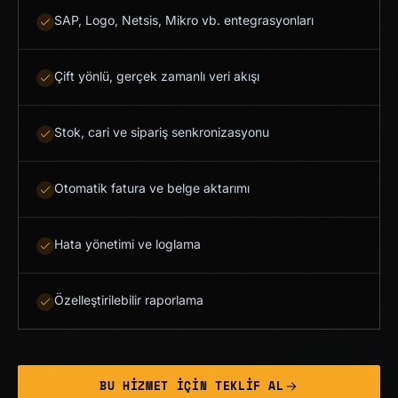
SAP, Logo, Netsis, Mikro vb. entegrasyonları
Çift yönlü, gerçek zamanlı veri akışı
Stok, cari ve sipariş senkronizasyonu
Otomatik fatura ve belge aktarımı
Hata yönetimi ve loglama
Özelleştirilebilir raporlama
BU HIZMET IÇIN TEKLIF AL