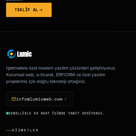
TEKLIF AL
Lumic
İşletmelere özel modern yazılım çözümleri geliştiriyoruz.
Kurumsal web, e-ticaret, ERP/CRM ve özel yazılım
projeleriniz için doğru teknoloji ortağınız.
info@lumicweb.com
GENELLIKLE 24 SAAT IÇINDE YANIT VERIYORUZ.
HIZMETLER